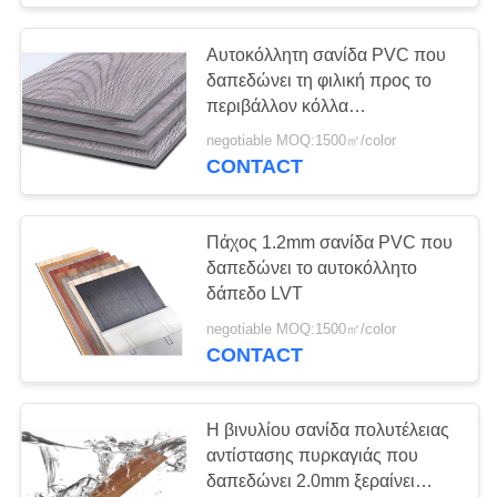
Αυτοκόλλητη σανίδα PVC που
δαπεδώνει τη φιλική προς το
περιβάλλον κόλλα
αντιδιαβρωτική
negotiable MOQ:1500㎡/color
CONTACT
Πάχος 1.2mm σανίδα PVC που
δαπεδώνει το αυτοκόλλητο
δάπεδο LVT
negotiable MOQ:1500㎡/color
CONTACT
Η βινυλίου σανίδα πολυτέλειας
αντίστασης πυρκαγιάς που
δαπεδώνει 2.0mm ξεραίνει