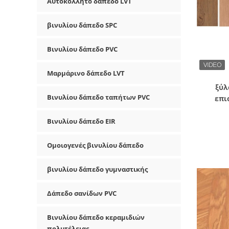
Αυτοκόλλητο δάπεδο LVT
βινυλίου δάπεδο SPC
Βινυλίου δάπεδο PVC
Μαρμάρινο δάπεδο LVT
ξύλ
Βινυλίου δάπεδο ταπήτων PVC
επι
αποτύπ
Βινυλίου δάπεδο EIR
Ομοιογενές βινυλίου δάπεδο
βινυλίου δάπεδο γυμναστικής
Δάπεδο σανίδων PVC
Βινυλίου δάπεδο κεραμιδιών
πολυτέλειας