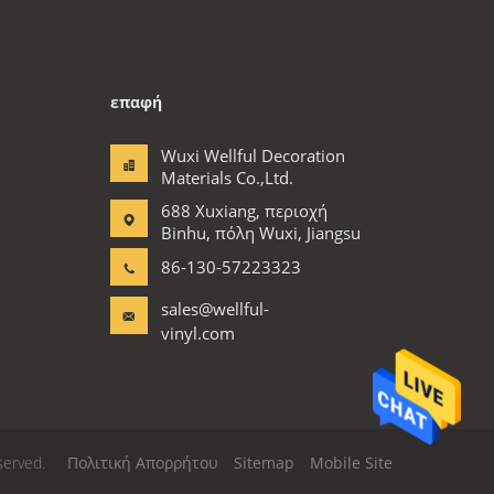
επαφή
Wuxi Wellful Decoration
Materials Co.,Ltd.
688 Xuxiang, περιοχή
Binhu, πόλη Wuxi, Jiangsu
86-130-57223323
sales@wellful-
vinyl.com
served.
Πολιτική Απορρήτου
Sitemap
Mobile Site