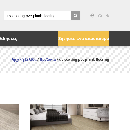
Greek
search
Ειδήσεις
Ζητήστε ένα απόσπασμα
Αρχική Σελίδα
/
Προϊόντα
/ uv coating pvc plank flooring