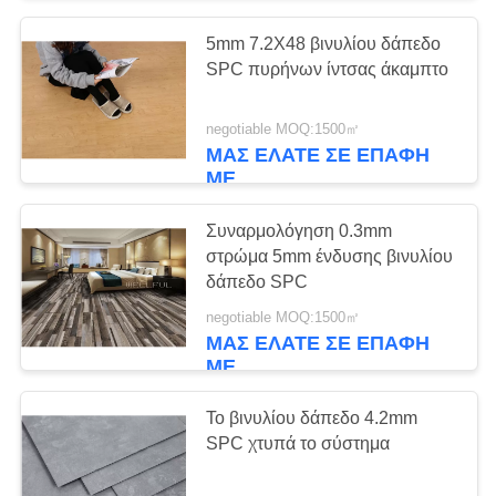
5mm 7.2X48 βινυλίου δάπεδο
SPC πυρήνων ίντσας άκαμπτο
negotiable MOQ:1500㎡
ΜΑΣ ΕΛΆΤΕ ΣΕ ΕΠΑΦΉ
ΜΕ
Συναρμολόγηση 0.3mm
στρώμα 5mm ένδυσης βινυλίου
δάπεδο SPC
negotiable MOQ:1500㎡
ΜΑΣ ΕΛΆΤΕ ΣΕ ΕΠΑΦΉ
ΜΕ
Το βινυλίου δάπεδο 4.2mm
SPC χτυπά το σύστημα