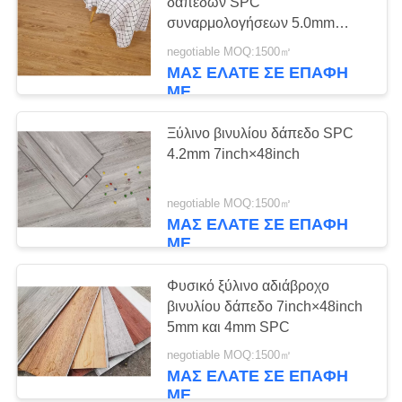
ΑΠΌΣΠΑΣΜΑ
δαπέδων SPC
συναρμολογήσεων 5.0mm
δεύτερη μόνο στο μάρμαρο
negotiable MOQ:1500㎡
SITEMAP
ΜΑΣ ΕΛΆΤΕ ΣΕ ΕΠΑΦΉ
ΜΕ
PRIVACY
Ξύλινο βινυλίου δάπεδο SPC
POLICY
4.2mm 7inch×48inch
negotiable MOQ:1500㎡
ΜΑΣ ΕΛΆΤΕ ΣΕ ΕΠΑΦΉ
ΜΕ
Φυσικό ξύλινο αδιάβροχο
βινυλίου δάπεδο 7inch×48inch
5mm και 4mm SPC
negotiable MOQ:1500㎡
ΜΑΣ ΕΛΆΤΕ ΣΕ ΕΠΑΦΉ
ΜΕ