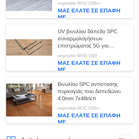
183mmx1220mm
negotiable MOQ:1500㎡
ΜΑΣ ΕΛΆΤΕ ΣΕ ΕΠΑΦΉ
ΜΕ
UV βινυλίου δάπεδο SPC
συναρμολογήσεων
επιστρώματος 5G για
κατοικημένο
negotiable MOQ:1500
ΜΑΣ ΕΛΆΤΕ ΣΕ ΕΠΑΦΉ
ΜΕ
Βινυλίου SPC αντίστασης
πυρκαγιάς που δαπεδώνει
4.0mm 7x48inch
negotiable MOQ:1500㎡
ΜΑΣ ΕΛΆΤΕ ΣΕ ΕΠΑΦΉ
ΜΕ